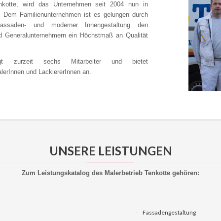
nkotte, wird das Unternehmen seit 2004 nun in
rt. Dem Familienunternehmen ist es gelungen durch
Fassaden- und moderner Innengestaltung den
nd Generalunternehmern ein Höchstmaß an Qualität
igt zurzeit sechs Mitarbeiter und bietet
lerInnen und LackiererInnen an.
UNSERE LEISTUNGEN
Zum Leistungskatalog des Malerbetrieb Tenkotte gehören:
Fassadengestaltung