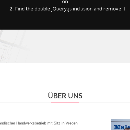
on
2. Find the double jQuery.js inclusion and remove it
ÜBER UNS
ständischer Handwerksbetrieb mit Sitz in Vreden.