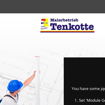
You have some jquer
1. Set 'Module Gene