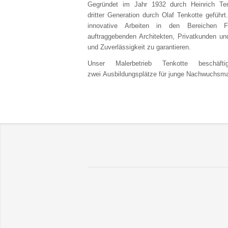
Gegründet im Jahr 1932 durch Heinrich Te
dritter Generation durch Olaf Tenkotte gefüh
innovative Arbeiten in den Bereichen 
auftraggebenden Architekten, Privatkunden u
und Zuverlässigkeit zu garantieren.
Unser Malerbetrieb Tenkotte beschäft
zwei Ausbildungsplätze für junge Nachwuchsma