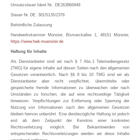
Umsatzsteuer Ident Nr.: DE263866949
Steuer Nr. DE: 301/5135/2376
Behördliche Zulassung
Handwerkskammer Münster, Bismarckallee 1, 48151 Münster,
https://www.hwk-muenster.de
Haftung für Inhalte
Als Dienstanbieter sind wir nach § 7 Abs.1 Telemediengesetz
(TMG) für eigene Inhalte auf diesen Seiten nach den allgemeinen
Gesetzen verantwortlich. Nach §§ 8 bis 10 TMG sind wir als
Dienstanbieter aber nicht verpflichtet, übermittelte oder
gespeicherte fremde Informationen zu überwachen oder nach
Umständen zu forschen, die auf eine rechtswidrige Tätigkeit
hinweisen. Verpflichtungen zur Entfernung oder Sperrung der
Nutzung von Informationen nach den allgemeinen Gesetzen
bleiben hiervon unberührt. Eine diesbezügliche Haftung ist jedoch
erst ab dem Zeitpunkt der Kenntnis einer konkreten
Rechtsverletzung möglich. Bei Bekanntwerden von
entsprechenden Rechtsverletzungen werden wir diese Inhalte