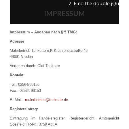
2. Find the double jQuery.j
IMPRESSUM
Impressum – Angaben nach § 5 TMG:
Adresse
Malerbetrieb Tenkotte e.K.Kreszentiastraße 46
48691 Vreden
Vertreten durch: Olaf Tenkotte
Kontakt:
Tel.: 02564/98155
Fax.: 02564-98153
E- Mail :
malerbetrieb@tenkotte.de
Registereintrag:
Eintragung im Handelsregister, Registergericht: Amtsgericht
Coesfeld HR-Nr.: 3759 Abt.A