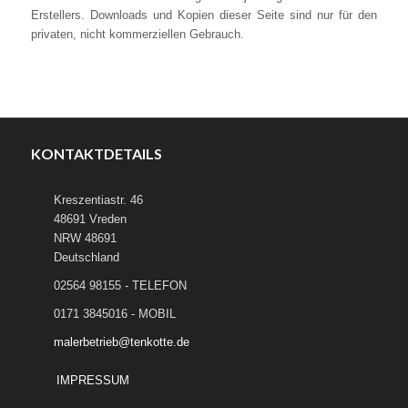
Erstellers. Downloads und Kopien dieser Seite sind nur für den
privaten, nicht kommerziellen Gebrauch.
KONTAKTDETAILS
Kreszentiastr. 46
48691 Vreden
NRW 48691
Deutschland
02564 98155 - TELEFON
0171 3845016 - MOBIL
malerbetrieb@tenkotte.de
IMPRESSUM